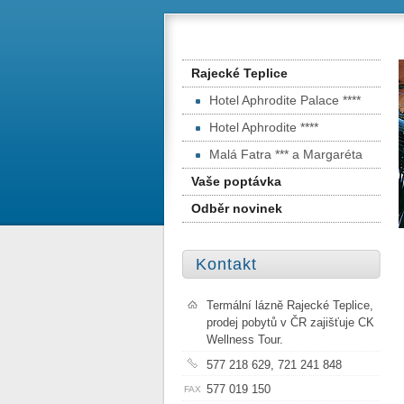
Rajecké Teplice
Hotel Aphrodite Palace ****
Hotel Aphrodite ****
Malá Fatra *** a Margaréta
Vaše poptávka
Odběr novinek
Kontakt
Termální lázně Rajecké Teplice,
prodej pobytů v ČR zajišťuje CK
Wellness Tour.
577 218 629, 721 241 848
577 019 150
FAX