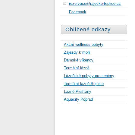
rezervace@rajecke-teplice.cz
Facebook
Oblíbené odkazy
Akční wellness pobyty
Zájezdy k moři
Dámské víkendy
Termální lázně
Lázeňské pobyty pro seniory
Termální lázně Bojnice
Lázně Piešťany
Aquacity Poprad