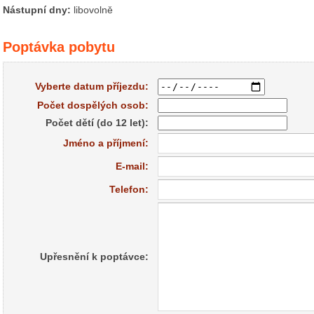
Nástupní dny:
libovolně
Poptávka pobytu
Vyberte datum příjezdu:
Počet dospělých osob:
Počet dětí (do 12 let):
Jméno a příjmení:
E-mail:
Telefon:
Upřesnění k poptávce: