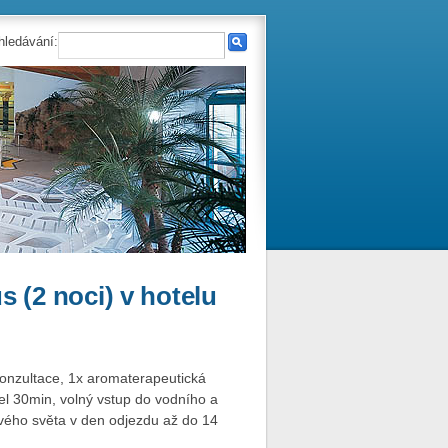
hledávání:
 (2 noci) v hotelu
onzultace, 1x aromaterapeutická
el 30min, volný vstup do vodního a
vého světa v den odjezdu až do 14