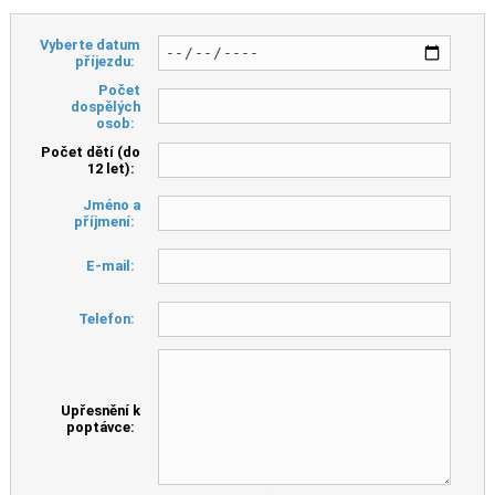
Vyberte datum
příjezdu:
Počet
dospělých
osob:
Počet dětí (do
12 let):
Jméno a
příjmení:
E-mail:
Telefon:
Upřesnění k
poptávce: